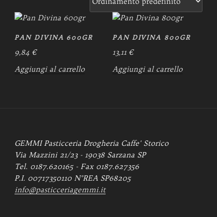
PAN DIVINA 600GR
PAN DIVINA 800GR
9,84
€
13,11
€
Aggiungi al carrello
Aggiungi al carrello
GEMMI Pasticceria Drogheria Caffe' Storico
Via Mazzini 21/23 - 19038 Sarzana SP
Tel. 0187.620165 - Fax 0187.627356
P.I. 00717350110 N°REA
SP68205
info@pasticceriagemmi.it