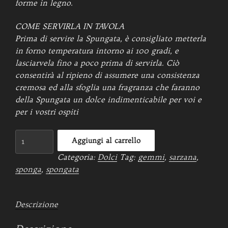
forme in legno.
COME SERVIRLA IN TAVOLA
Prima di servire la Spungata, è consigliato metterla
in forno temperatura intorno ai 100 gradi, e
lasciarvela fino a poco prima di servirla. Ciò
consentirà al ripieno di assumere una consistenza
cremosa ed alla sfoglia una fragranza che faranno
della Spungata un dolce indimenticabile per voi e
per i vostri ospiti
Spungata
Aggiungi al carrello
1Kg
Categoria:
Dolci
Tag:
gemmi
,
sarzana
,
quantità
sponga
,
spongata
Descrizione