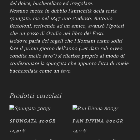
del dolce, bucherellato ed irregolare.
Nessuno mette in dubbio l’antichità della torta
spungata, ma nel 1847 uno studioso, Antonio
Bertoloni, scrivendo ad un amico, avanzò l’ipotesi
che un passo di Ovidio nel libro dei Fasti.
laddove parla dei regali che i Romani erano soliti
fare il primo giorno dell’anno (..et data sub niveo
condita mello favo”) si riferisse proprio al modo di
confezionare la spungata che appunto fatta di miele
bucherellata come un favo.
Prodotti correlati
SPUNGATA 500GR
PAN DIVINA 800GR
12,30
€
13,11
€